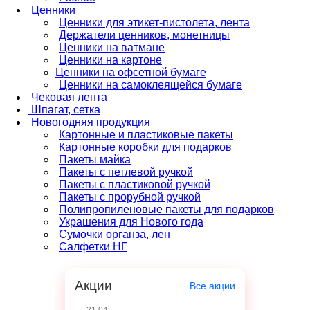
Ценники
Ценники для этикет-пистолета, лента
Держатели ценников, монетницы
Ценники на ватмане
Ценники на картоне
Ценники на офсетной бумаге
Ценники на самоклеящейся бумаге
Чековая лента
Шпагат, сетка
Новогодняя продукция
Картонные и пластиковые пакеты
Картонные коробки для подарков
Пакеты майка
Пакеты с петлевой ручкой
Пакеты с пластиковой ручкой
Пакеты с прорубной ручкой
Полипропиленовые пакеты для подарков
Украшения для Нового года
Сумочки органза, лен
Салфетки НГ
Акции
Все акции