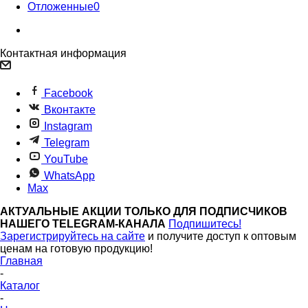
Отложенные
0
Контактная информация
Facebook
Вконтакте
Instagram
Telegram
YouTube
WhatsApp
Max
АКТУАЛЬНЫЕ АКЦИИ ТОЛЬКО ДЛЯ ПОДПИСЧИКОВ
НАШЕГО TELEGRAM-КАНАЛА
Подпишитесь!
Зарегистрируйтесь на сайте
и получите доступ к оптовым
ценам на готовую продукцию!
Главная
-
Каталог
-