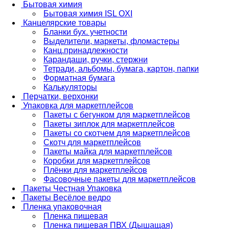
Бытовая химия
Бытовая химия ISL OXI
Канцелярские товары
Бланки бух. учетности
Выделители, маркеты, фломастеры
Канц.принадлежности
Карандаши, ручки, стержни
Тетради, альбомы, бумага, картон, папки
Форматная бумага
Калькуляторы
Перчатки, верхонки
Упаковка для маркетплейсов
Пакеты с бегунком для маркетплейсов
Пакеты зиплок для маркетплейсов
Пакеты со скотчем для маркетплейсов
Скотч для маркетплейсов
Пакеты майка для маркетплейсов
Коробки для маркетплейсов
Плёнки для маркетплейсов
Фасовочные пакеты для маркетплейсов
Пакеты Честная Упаковка
Пакеты Весёлое ведро
Пленка упаковочная
Пленка пищевая
Пленка пищевая ПВХ (Дышащая)