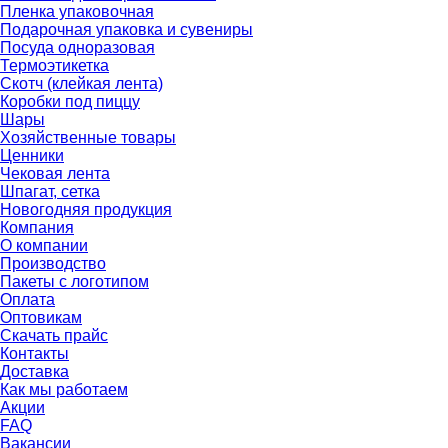
Пленка упаковочная
Подарочная упаковка и сувениры
Посуда одноразовая
Термоэтикетка
Скотч (клейкая лента)
Коробки под пиццу
Шары
Хозяйственные товары
Ценники
Чековая лента
Шпагат, сетка
Новогодняя продукция
Компания
О компании
Производство
Пакеты с логотипом
Оплата
Оптовикам
Скачать прайс
Контакты
Доставка
Как мы работаем
Акции
FAQ
Вакансии