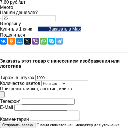
7.60
руб.
/шт
Много
Нашли дешевле?
-
+
В корзину
Купить в 1 клик
Заказать в Max
Поделиться
Заказать этот товар с нанесением изображения или
логотипа
Тираж, в штуках
Количество цветов
Прикрепить макет, логотип, или тз
Телефон
*
E-Mail
Комментарий
Отправить заявку
С вами свяжется наш менеджер для уточнения