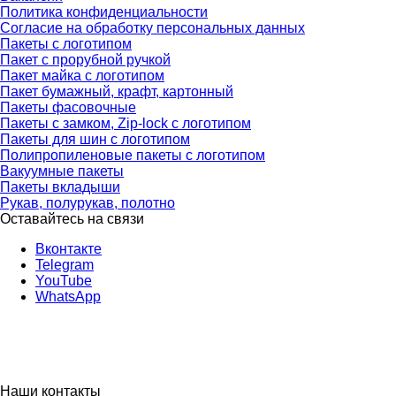
Политика конфиденциальности
Согласие на обработку персональных данных
Пакеты с логотипом
Пакет с прорубной ручкой
Пакет майка с логотипом
Пакет бумажный, крафт, картонный
Пакеты фасовочные
Пакеты с замком, Zip-lock с логотипом
Пакеты для шин с логотипом
Полипропиленовые пакеты с логотипом
Вакуумные пакеты
Пакеты вкладыши
Рукав, полурукав, полотно
Оставайтесь на связи
Вконтакте
Telegram
YouTube
WhatsApp
Наши контакты