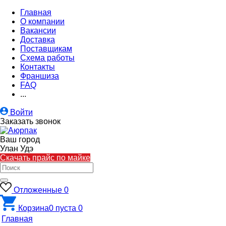
Главная
О компании
Вакансии
Доставка
Поставщикам
Схема работы
Контакты
Франшиза
FAQ
...
Войти
Заказать звонок
Ваш город
Улан Удэ
Скачать прайс по майке
Отложенные
0
Корзина
0
пуста
0
Главная