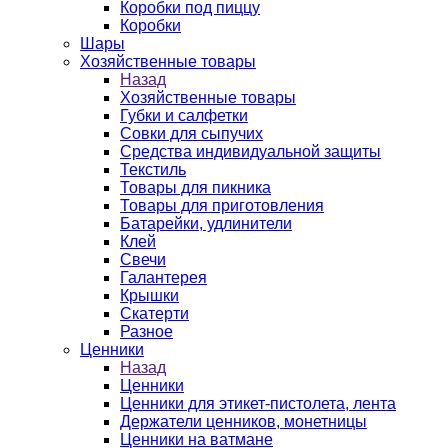
Коробки под пиццу
Коробки
Шары
Хозяйственные товары
Назад
Хозяйственные товары
Губки и салфетки
Совки для сыпучих
Средства индивидуальной защиты
Текстиль
Товары для пикника
Товары для приготовления
Батарейки, удлинители
Клей
Свечи
Галантерея
Крышки
Скатерти
Разное
Ценники
Назад
Ценники
Ценники для этикет-пистолета, лента
Держатели ценников, монетницы
Ценники на ватмане