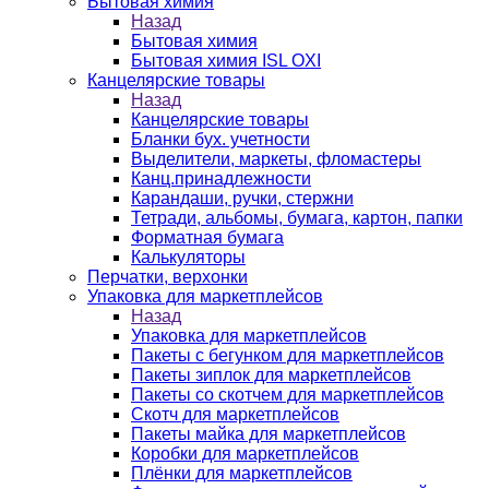
Бытовая химия
Назад
Бытовая химия
Бытовая химия ISL OXI
Канцелярские товары
Назад
Канцелярские товары
Бланки бух. учетности
Выделители, маркеты, фломастеры
Канц.принадлежности
Карандаши, ручки, стержни
Тетради, альбомы, бумага, картон, папки
Форматная бумага
Калькуляторы
Перчатки, верхонки
Упаковка для маркетплейсов
Назад
Упаковка для маркетплейсов
Пакеты с бегунком для маркетплейсов
Пакеты зиплок для маркетплейсов
Пакеты со скотчем для маркетплейсов
Скотч для маркетплейсов
Пакеты майка для маркетплейсов
Коробки для маркетплейсов
Плёнки для маркетплейсов