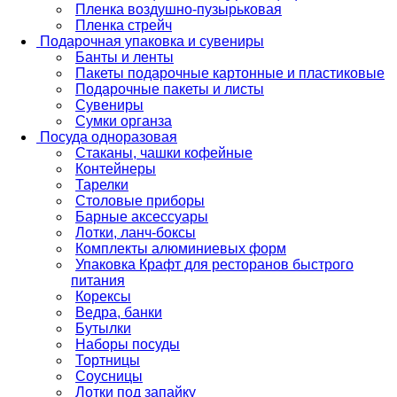
Пленка воздушно-пузырьковая
Пленка стрейч
Подарочная упаковка и сувениры
Банты и ленты
Пакеты подарочные картонные и пластиковые
Подарочные пакеты и листы
Сувениры
Сумки органза
Посуда одноразовая
Стаканы, чашки кофейные
Контейнеры
Тарелки
Столовые приборы
Барные аксессуары
Лотки, ланч-боксы
Комплекты алюминиевых форм
Упаковка Крафт для ресторанов быстрого
питания
Корексы
Ведра, банки
Бутылки
Наборы посуды
Тортницы
Соусницы
Лотки под запайку