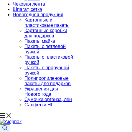
Чековая лента
Шпагат, сетка
Новогодняя продукция
Картонные и
пластиковые пакеты
Картонные коробки
для подарков
Пакеты майка
Пакеты с петлевой
ручкой
Пакеты с пластиковой
ручкой
Пакеты с прорубной
ручкой
Полипропиленовые
пакеты для подарков
Украшения для
Нового года
Сумочки органза, лен
Салфетки НГ