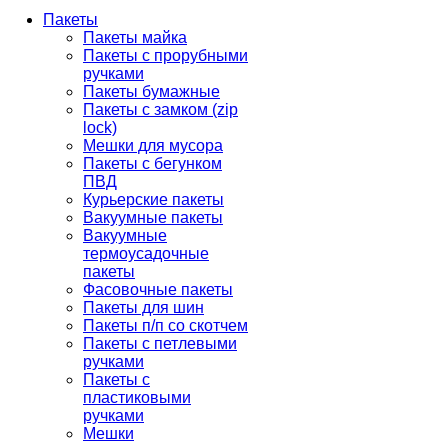
Пакеты
Пакеты майка
Пакеты с прорубными
ручками
Пакеты бумажные
Пакеты с замком (zip
lock)
Мешки для мусора
Пакеты с бегунком
ПВД
Курьерские пакеты
Вакуумные пакеты
Вакуумные
термоусадочные
пакеты
Фасовочные пакеты
Пакеты для шин
Пакеты п/п со скотчем
Пакеты с петлевыми
ручками
Пакеты с
пластиковыми
ручками
Мешки