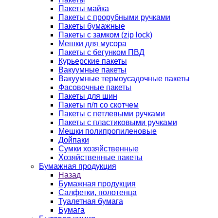
Пакеты майка
Пакеты с прорубными ручками
Пакеты бумажные
Пакеты с замком (zip lock)
Мешки для мусора
Пакеты с бегунком ПВД
Курьерские пакеты
Вакуумные пакеты
Вакуумные термоусадочные пакеты
Фасовочные пакеты
Пакеты для шин
Пакеты п/п со скотчем
Пакеты с петлевыми ручками
Пакеты с пластиковыми ручками
Мешки полипропиленовые
Дойпаки
Сумки хозяйственные
Хозяйственные пакеты
Бумажная продукция
Назад
Бумажная продукция
Салфетки, полотенца
Туалетная бумага
Бумага