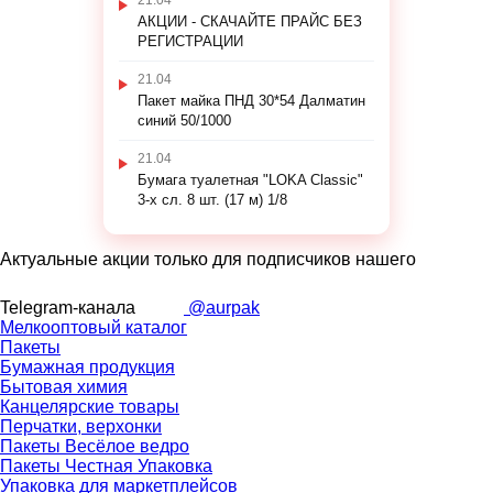
21.04
АКЦИИ - СКАЧАЙТЕ ПРАЙС БЕЗ
РЕГИСТРАЦИИ
21.04
Пакет майка ПНД 30*54 Далматин
синий 50/1000
21.04
Бумага туалетная "LOKA Classic"
3-х сл. 8 шт. (17 м) 1/8
Актуальные акции только для подписчиков нашего
Telegram-канала
@aurpak
Мелкооптовый каталог
Пакеты
Бумажная продукция
Бытовая химия
Канцелярские товары
Перчатки, верхонки
Пакеты Весёлое ведро
Пакеты Честная Упаковка
Упаковка для маркетплейсов