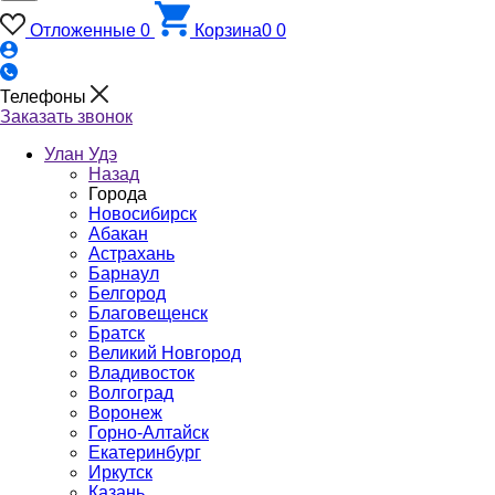
Отложенные
0
Корзина
0
0
Телефоны
Заказать звонок
Улан Удэ
Назад
Города
Новосибирск
Абакан
Астрахань
Барнаул
Белгород
Благовещенск
Братск
Великий Новгород
Владивосток
Волгоград
Воронеж
Горно-Алтайск
Екатеринбург
Иркутск
Казань