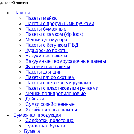
деталей заказа
Пакеты
Пакеты майка
Пакеты с прорубными ручками
Пакеты бумажные
Пакеты с замком (zip lock)
Мешки для мусора
Пакеты с бегунком ПВД
Курьерские пакеты
Вакуумные пакеты
Вакуумные термоусадочные пакеты
Фасовочные пакеты
Пакеты для шин
Пакеты п/п со скотчем
Пакеты с петлевыми ручками
Пакеты с пластиковыми ручками
Мешки полипропиленовые
Дойпаки
Сумки хозяйственные
Хозяйственные пакеты
Бумажная продукция
Салфетки, полотенца
Туалетная бумага
Бумага