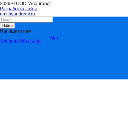
2026 © ООО "Авангард"
Разработка сайта
dmitriyandreev.ru
Найти
Напишите нам
Max
Telegram
Whatsapp