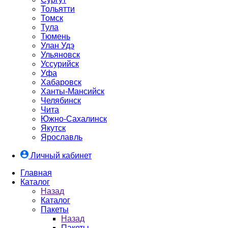
Тольятти
Томск
Тула
Тюмень
Улан Удэ
Ульяновск
Уссурийск
Уфа
Хабаровск
Ханты-Мансийск
Челябинск
Чита
Южно-Cахалинск
Якутск
Ярославль
Личный кабинет
Главная
Каталог
Назад
Каталог
Пакеты
Назад
Пакеты