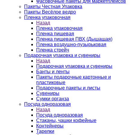
Фасовочные пакеты для маркетплейсов
Пакеты Честная Упаковка
Пакеты Весёлое ведро
Пленка упаковочная
Назад
Пленка упаковочная
Пленка пищевая
Пленка пищевая ПВХ (Дышащая)
Пленка воздушно-пузырьковая
Пленка стрейч
Подарочная упаковка и сувениры
Назад
Подарочная упаковка и сувениры
Банты и ленты
Пакеты подарочные картонные и
пластиковые
Подарочные пакеты и листы
Сувениры
Сумки органза
Посуда одноразовая
Назад
Посуда одноразовая
Стаканы, чашки кофейные
Контейнеры
Тарелки