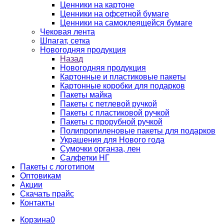
Ценники на картоне
Ценники на офсетной бумаге
Ценники на самоклеящейся бумаге
Чековая лента
Шпагат, сетка
Новогодняя продукция
Назад
Новогодняя продукция
Картонные и пластиковые пакеты
Картонные коробки для подарков
Пакеты майка
Пакеты с петлевой ручкой
Пакеты с пластиковой ручкой
Пакеты с прорубной ручкой
Полипропиленовые пакеты для подарков
Украшения для Нового года
Сумочки органза, лен
Салфетки НГ
Пакеты с логотипом
Оптовикам
Акции
Скачать прайс
Контакты
Корзина
0