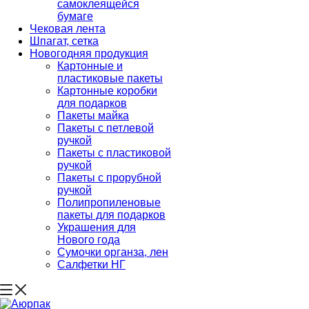
самоклеящейся
бумаге
Чековая лента
Шпагат, сетка
Новогодняя продукция
Картонные и
пластиковые пакеты
Картонные коробки
для подарков
Пакеты майка
Пакеты с петлевой
ручкой
Пакеты с пластиковой
ручкой
Пакеты с прорубной
ручкой
Полипропиленовые
пакеты для подарков
Украшения для
Нового года
Сумочки органза, лен
Салфетки НГ