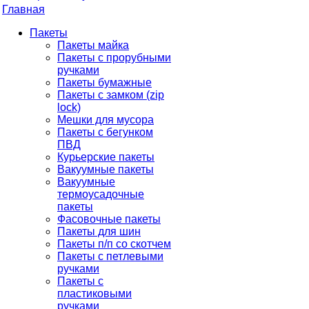
Главная
Пакеты
Пакеты майка
Пакеты с прорубными
ручками
Пакеты бумажные
Пакеты с замком (zip
lock)
Мешки для мусора
Пакеты с бегунком
ПВД
Курьерские пакеты
Вакуумные пакеты
Вакуумные
термоусадочные
пакеты
Фасовочные пакеты
Пакеты для шин
Пакеты п/п со скотчем
Пакеты с петлевыми
ручками
Пакеты с
пластиковыми
ручками