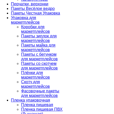
Перчатки, верхонки
Пакеты Весёлое ведро
Пакеты Честная Упаковка
Упаковка для
маркетплейсов
Коробки для
маркетплейсов
Пакеты зиплок для
маркетплейсов
Пакеты майка для
маркетплейсов
Пакеты с бегунком
для маркетплейсов
Пакеты со скотчем
для маркетплейсов
Плёнки для
маркетплейсов
Скотч для
маркетплейсов
Фасовочные пакеты
для маркетплейсов
Пленка упаковочная
Пленка пищевая
Пленка пищевая ПВХ
(Дышащая)