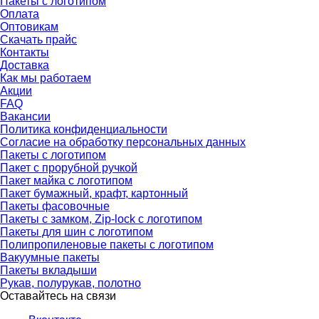
Пакеты с логотипом
Оплата
Оптовикам
Скачать прайс
Контакты
Доставка
Как мы работаем
Акции
FAQ
Вакансии
Политика конфиденциальности
Согласие на обработку персональных данных
Пакеты с логотипом
Пакет с прорубной ручкой
Пакет майка с логотипом
Пакет бумажный, крафт, картонный
Пакеты фасовочные
Пакеты с замком, Zip-lock с логотипом
Пакеты для шин с логотипом
Полипропиленовые пакеты с логотипом
Вакуумные пакеты
Пакеты вкладыши
Рукав, полурукав, полотно
Оставайтесь на связи