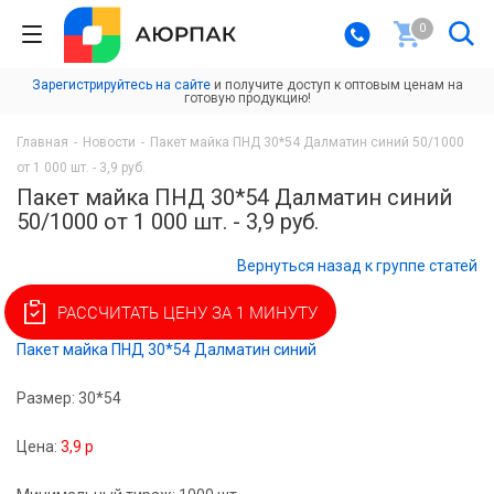
0
Зарегистрируйтесь на сайте
и получите доступ к оптовым ценам на
готовую продукцию!
Главная
-
Новости
-
Пакет майка ПНД 30*54 Далматин синий 50/1000
от 1 000 шт. - 3,9 руб.
Пакет майка ПНД 30*54 Далматин синий
50/1000 от 1 000 шт. - 3,9 руб.
Вернуться назад к группе статей
РАССЧИТАТЬ ЦЕНУ ЗА 1 МИНУТУ
Пакет майка ПНД 30*54 Далматин синий
Размер: 30*54
Цена:
3
,9
р