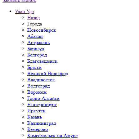
Заказать звонок
Улан Удэ
Назад
Города
Новосибирск
Абакан
Астрахань
Барнаул
Белгород
Благовещенск
Братск
Великий Новгород
Владивосток
Волгоград
Воронеж
Горно-Алтайск
Екатеринбург
Иркутск
Казань
Калининград
Кемерово
Комсомольск-на-Амуре