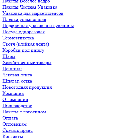
Пакеты Весёлое ведро
Пакеты Честная Упаковка
Упаковка для маркетплейсов
Пленка упаковочная
Подарочная упаковка и сувениры
Посуда одноразовая
Термоэтикетка
Скотч (клейкая лента)
Коробки под пиццу
Шары
Хозяйственные товары
Ценники
Чековая лента
Шпагат, сетка
Новогодняя продукция
Компания
О компании
Производство
Пакеты с логотипом
Оплата
Оптовикам
Скачать прайс
Контакты