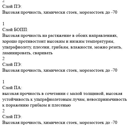
2
Слой ПЭ:
Высокая прочность, химически стоек, морозостоек до -70
1
Слой БОПП:
Высокая прочность на растяжение в обоих направлениях,
хорошо противостоит высоким и низким температурам,
ультрафиолету, плесени, грибкам, влажности, можно резать,
ламинировать, сваривать
2
Слой ПЭ:
Высокая прочность, химически стоек, морозостоек до -70
1
Слой ПА:
высокая прочность в сочетании с малой толщиной, высокая
устойчивость к ультрафиолетовым лучам, невосприимчивость
к поражению грибком и плесенью
2
Слой ПЭ:
Высокая прочность, химически стоек, морозостоек до -70