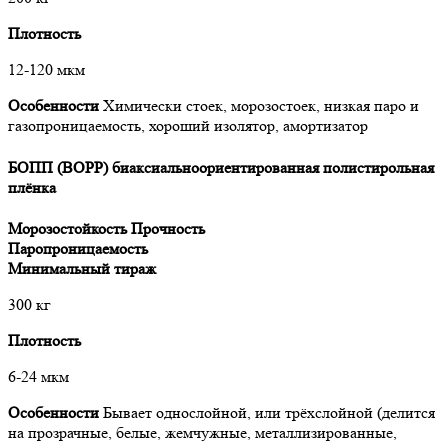
Плотность
12-120 мкм
Особенности
Химически стоек, морозостоек, низкая паро и
газопроницаемость, хороший изолятор, амортизатор
БОПП (BOPP) биаксиальноориентированная полистирольная
плёнка
Морозостойкость
Прочность
Паропроницаемость
Минимальный тираж
300 кг
Плотность
6-24 мкм
Особенности
Бывает однослойной, или трёхслойной (делится
на прозрачные, белые, жемчужные, металлизированные,