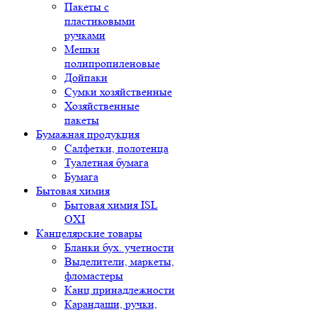
Пакеты с
пластиковыми
ручками
Мешки
полипропиленовые
Дойпаки
Сумки хозяйственные
Хозяйственные
пакеты
Бумажная продукция
Салфетки, полотенца
Туалетная бумага
Бумага
Бытовая химия
Бытовая химия ISL
OXI
Канцелярские товары
Бланки бух. учетности
Выделители, маркеты,
фломастеры
Канц.принадлежности
Карандаши, ручки,