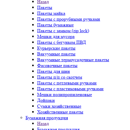
Назад
Пакеты
Пакеты майка
Пакеты с прорубными ручками
Пакеты бумажные
Пакеты с замком (zip lock)
Мешки для мусора
Пакеты с бегунком ПВД
Курьерские пакеты
Вакуумные пакеты
Вакуумные термоусадочные пакеты
Фасовочные пакеты
Пакеты для шин
Пакеты п/п со скотчем
Пакеты с петлевыми ручками
Пакеты с пластиковыми ручками
Мешки полипропиленовые
Дойпаки
Сумки хозяйственные
Хозяйственные пакеты
Бумажная продукция
Назад
Бумажная продукция