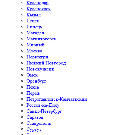
Краснодар
Красноярск
Кызыл
Ленск
Липецк
Магадан
Магнитогорск
Мирный
Москва
Нерюнгри
Нижний Новгород
Новокузнецк
Омск
Оренбург
Пенза
Пермь
Петропавловск-Камчаткский
Ростов-на-Дону
Санкт-Петербург
Саратов
Ставрополь
Сургут