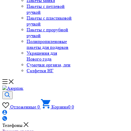
Пакеты майка
Пакеты с петлевой
ручкой
Пакеты с пластиковой
ручкой
Пакеты с прорубной
ручкой
Полипропиленовые
пакеты для подарков
Украшения для
Нового года
Сумочки органза, лен
Салфетки НГ
Отложенные
0
Корзина
0
0
Телефоны