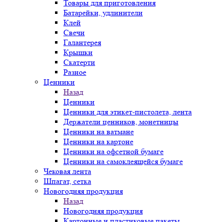
Товары для приготовления
Батарейки, удлинители
Клей
Свечи
Галантерея
Крышки
Скатерти
Разное
Ценники
Назад
Ценники
Ценники для этикет-пистолета, лента
Держатели ценников, монетницы
Ценники на ватмане
Ценники на картоне
Ценники на офсетной бумаге
Ценники на самоклеящейся бумаге
Чековая лента
Шпагат, сетка
Новогодняя продукция
Назад
Новогодняя продукция
Картонные и пластиковые пакеты