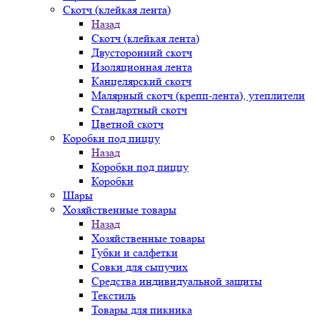
Скотч (клейкая лента)
Назад
Скотч (клейкая лента)
Двусторонний скотч
Изоляционная лента
Канцелярский скотч
Малярный скотч (крепп-лента), утеплители
Стандартный скотч
Цветной скотч
Коробки под пиццу
Назад
Коробки под пиццу
Коробки
Шары
Хозяйственные товары
Назад
Хозяйственные товары
Губки и салфетки
Совки для сыпучих
Средства индивидуальной защиты
Текстиль
Товары для пикника