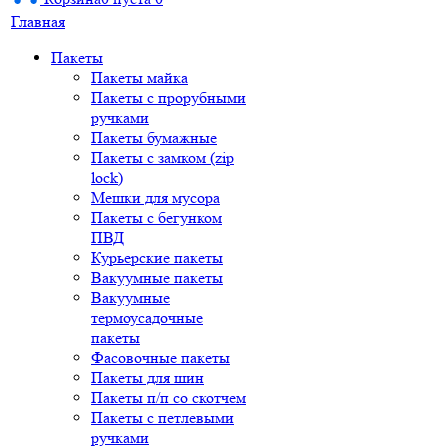
Главная
Пакеты
Пакеты майка
Пакеты с прорубными
ручками
Пакеты бумажные
Пакеты с замком (zip
lock)
Мешки для мусора
Пакеты с бегунком
ПВД
Курьерские пакеты
Вакуумные пакеты
Вакуумные
термоусадочные
пакеты
Фасовочные пакеты
Пакеты для шин
Пакеты п/п со скотчем
Пакеты с петлевыми
ручками