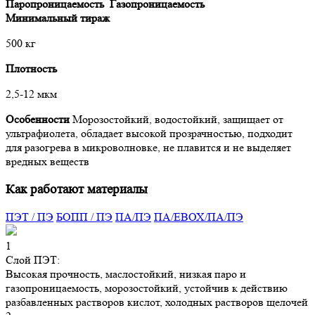
Паропроницаемость
Газопроницаемость
Минимальный тираж
500 кг
Плотность
2,5-12 мкм
Особенности
Морозостойкий, водостойкий, защищает от
ультрафиолета, обладает высокой прозрачностью, подходит
для разогрева в микроволновке, не плавится и не выделяет
вредных веществ
Как работают материалы
ПЭТ / ПЭ
БОПП / ПЭ
ПA/ПЭ
ПА/ЕВОХ/ПА/ПЭ
1
Слой ПЭТ:
Высокая прочность, маслостойкий, низкая паро и
газопроницаемость, морозостойкий, устойчив к действию
разбавленных растворов кислот, холодных растворов щелочей