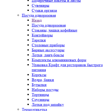
Подарочные пакеты и листы
Сувениры
Сумки органза
Посуда одноразовая
Назад
Посуда одноразовая
Стаканы, чашки кофейные
Контейнеры
Тарелки
Столовые приборы
Барные аксессуары
Лотки, ланч-боксы
Комплекты алюминиевых форм
Упаковка Крафт для ресторанов быстрого
питания
Корексы
Ведра, банки
Бутылки
Наборы посуды
Тортницы
Соусницы
Лотки под запайку
Термоэтикетка