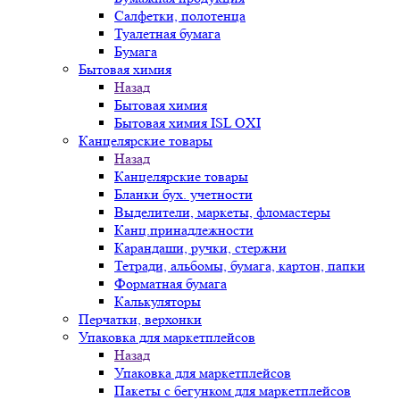
Салфетки, полотенца
Туалетная бумага
Бумага
Бытовая химия
Назад
Бытовая химия
Бытовая химия ISL OXI
Канцелярские товары
Назад
Канцелярские товары
Бланки бух. учетности
Выделители, маркеты, фломастеры
Канц.принадлежности
Карандаши, ручки, стержни
Тетради, альбомы, бумага, картон, папки
Форматная бумага
Калькуляторы
Перчатки, верхонки
Упаковка для маркетплейсов
Назад
Упаковка для маркетплейсов
Пакеты с бегунком для маркетплейсов