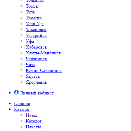
Тольятти
Томск
Тула
Тюмень
Улан Удэ
Ульяновск
Уссурийск
Уфа
Хабаровск
Ханты-Мансийск
Челябинск
Чита
Южно-Cахалинск
Якутск
Ярославль
Личный кабинет
Главная
Каталог
Назад
Каталог
Пакеты