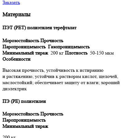
Заказать
Материалы
ПЭТ (PET) полиэтилен терефталат
Морозостойкость
Прочность
Паропроницаемость
Газопроницаемость
Минимальный тираж
200 кг
Плотность
50-150 мкм
Особенности
Высокая прочность, устойчивость к истиранию
и растяжению; устойчив к растворам кислот, щелочей,
маслостойкий; обеспечивает защиту от влаги; хороший
диэлектрик
ПЭ (PE) полиэтилен
Морозостойкость
Прочность
Паропроницаемость
Минимальный тираж
200 кг