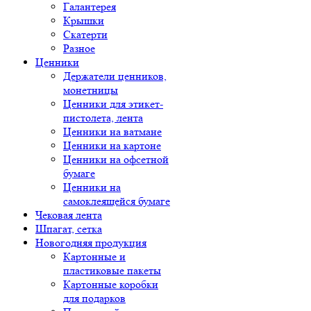
Галантерея
Крышки
Скатерти
Разное
Ценники
Держатели ценников,
монетницы
Ценники для этикет-
пистолета, лента
Ценники на ватмане
Ценники на картоне
Ценники на офсетной
бумаге
Ценники на
самоклеящейся бумаге
Чековая лента
Шпагат, сетка
Новогодняя продукция
Картонные и
пластиковые пакеты
Картонные коробки
для подарков