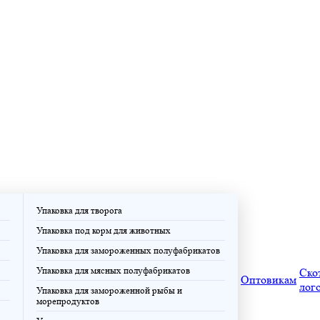
Упаковка для творога
Упаковка под корм для животных
Упаковка для замороженных полуфабрикатов
Упаковка для мясных полуфабрикатов
Ско
Оптовикам
лог
Упаковка для замороженной рыбы и
морепродуктов