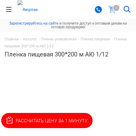
0
Зарегистрируйтесь на сайте
и получите доступ к оптовым ценам на
готовую продукцию!
Главная
-
Каталог
-
Пленка упаковочная
-
Пленка пищевая
-
Пленка
пищевая 300*200 м АЮ 1/12
Пленка пищевая 300*200 м АЮ 1/12
РАССЧИТАТЬ ЦЕНУ ЗА 1 МИНУТУ