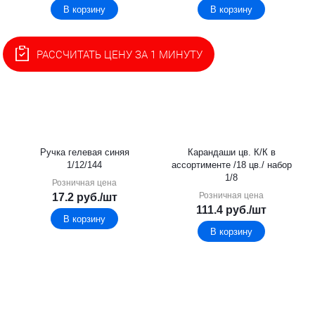
В корзину
В корзину
РАССЧИТАТЬ ЦЕНУ ЗА 1 МИНУТУ
Ручка гелевая синяя
Карандаши цв. К/К в
1/12/144
ассортименте /18 цв./ набор
1/8
Розничная цена
Розничная цена
17.2
руб.
/шт
111.4
руб.
/шт
В корзину
В корзину