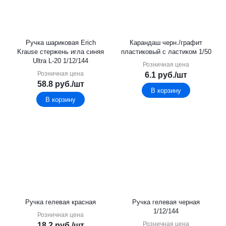
Ручка шариковая Erich
Карандаш черн./графит
Krause стержень игла синяя
пластиковый с ластиком 1/50
Ultra L-20 1/12/144
Розничная цена
Розничная цена
6.1
руб.
/шт
58.8
руб.
/шт
В корзину
В корзину
Ручка гелевая красная
Ручка гелевая черная
1/12/144
Розничная цена
Розничная цена
18.2
руб.
/шт