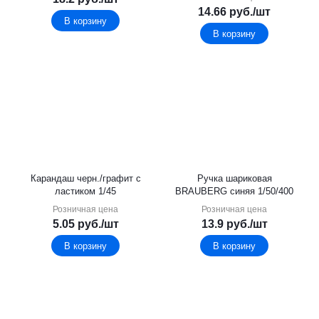
14.66
руб.
/шт
В корзину
В корзину
Карандаш черн./графит с
Ручка шариковая
ластиком 1/45
BRAUBERG синяя 1/50/400
Розничная цена
Розничная цена
5.05
руб.
/шт
13.9
руб.
/шт
В корзину
В корзину