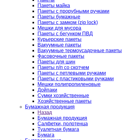
Пакеты майка
Пакеты с прорубными ручками
Пакеты бумажные
Пакеты с замком (zip lock)
Мешки для мусора
Пакеты с бегунком ПВД
Курьерские пакеты
Вакуумные пакеты
Вакуумные термоусадочные пакеты
Фасовочные пакеты
Пакеты для шин
Пакеты п/п со скотчем
Пакеты с петлевыми ручками
Пакеты с пластиковыми ручками
Мешки полипропиленовые
Дойпаки
Сумки хозяйственные
Хозяйственные пакеты
Бумажная продукция
Назад
Бумажная продукция
Салфетки, полотенца
Туалетная бумага
Бумага