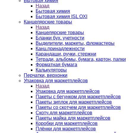
Бытовая химия
Назад
Бытовая химия
Бытовая химия ISL OXI
Канцелярские товары
Назад
Канцелярские товары
Бланки бух. учетности
Выделители, маркеты, фломастеры
Канц.принадлежности
Карандаши, ручки, стержни
Тетради, альбомы, бумага, картон, папки
Форматная бумага
Калькуляторы
Перчатки, верхонки
Упаковка для маркетплейсов
Назад
Упаковка для маркетплейсов
Пакеты с бегунком для маркетплейсов
Пакеты зиплок для маркетплейсов
Пакеты со скотчем для маркетплейсов
Скотч для маркетплейсов
Пакеты майка для маркетплейсов
Коробки для маркетплейсов
Плёнки для маркетплейсов