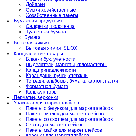
Дойпаки
Сумки хозяйственные
Хозяйственные пакеты
Бумажная продукция
Салфетки, полотенца
Туалетная бумага
Бумага
Бытовая химия
Бытовая химия ISL OXI
Канцелярские товары
Бланки бух. учетности
Выделители, маркеты, фломастеры
Канц.принадлежности
Карандаши, ручки, стержни
Тетради, альбомы, бумага, картон, папки
Форматная бумага
Калькуляторы
Перчатки, верхонки
Упаковка для маркетплейсов
Пакеты с бегунком для маркетплейсов
Пакеты зиплок для маркетплейсов
Пакеты со скотчем для маркетплейсов
Скотч для маркетплейсов
Пакеты майка для маркетплейсов
Коробки для маркетплейсов