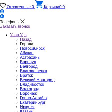
Отложенные
0
Корзина
0
0
Телефоны
Заказать звонок
Улан Удэ
Назад
Города
Новосибирск
Абакан
Астрахань
Барнаул
Белгород
Благовещенск
Братск
Великий Новгород
Владивосток
Волгоград
Воронеж
Горно-Алтайск
Екатеринбург
Иркутск
Казань