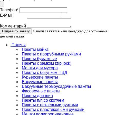
Телефон
*
E-Mail
Комментарий
Отправить заявку
С вами свяжется наш менеджер для уточнения
деталей заказа
Пакеты
Пакеты майка
Пакеты с прорубными ручками
Пакеты бумажные
Пакеты с замком (zip lock)
Мешки для мусора
Пакеты с бегунком ПВД
Курьерские пакеты
Вакуумные пакеты
Вакуумные термоусадочные пакеты
Фасовочные пакеты
Пакеты для шин
Пакеты п/п со скотчем
Пакеты с петлевыми ручками
Пакеты с пластиковыми ручками
Мешки полипропиленовые