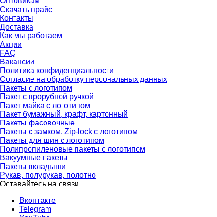
Оптовикам
Скачать прайс
Контакты
Доставка
Как мы работаем
Акции
FAQ
Вакансии
Политика конфиденциальности
Согласие на обработку персональных данных
Пакеты с логотипом
Пакет с прорубной ручкой
Пакет майка с логотипом
Пакет бумажный, крафт, картонный
Пакеты фасовочные
Пакеты с замком, Zip-lock с логотипом
Пакеты для шин с логотипом
Полипропиленовые пакеты с логотипом
Вакуумные пакеты
Пакеты вкладыши
Рукав, полурукав, полотно
Оставайтесь на связи
Вконтакте
Telegram