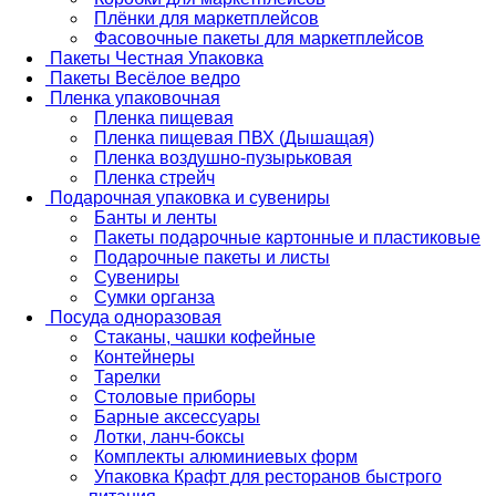
Плёнки для маркетплейсов
Фасовочные пакеты для маркетплейсов
Пакеты Честная Упаковка
Пакеты Весёлое ведро
Пленка упаковочная
Пленка пищевая
Пленка пищевая ПВХ (Дышащая)
Пленка воздушно-пузырьковая
Пленка стрейч
Подарочная упаковка и сувениры
Банты и ленты
Пакеты подарочные картонные и пластиковые
Подарочные пакеты и листы
Сувениры
Сумки органза
Посуда одноразовая
Стаканы, чашки кофейные
Контейнеры
Тарелки
Столовые приборы
Барные аксессуары
Лотки, ланч-боксы
Комплекты алюминиевых форм
Упаковка Крафт для ресторанов быстрого