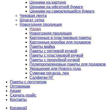
Ценники на картоне
Ценники на офсетной бумаге
Ценники на самоклеящейся бумаге
Чековая лента
Шпагат, сетка
Новогодняя продукция
Назад
Новогодняя продукция
Картонные и пластиковые пакеты
Картонные коробки для подарков
Пакеты майка
Пакеты с петлевой ручкой
Пакеты с пластиковой ручкой
Пакеты с прорубной ручкой
Полипропиленовые пакеты для подарков
Украшения для Нового года
Сумочки органза, лен
Салфетки НГ
Пакеты с логотипом
Оптовикам
Акции
Скачать прайс
Контакты
Корзина
0