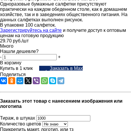
Одноразовые бумажные салфетки присутствуют
практически на каждом обеденном столе, как в домашнем
хозяйстве, так и в заведениях общественного питания. На
данных салфетках выполнен рисунок.
В упаковке 100 салфеток.
Зарегистрируйтесь на сайте
и получите доступ к оптовым
ценам на готовую продукцию
29.70
руб.
/шт
Много
Нашли дешевле?
-
+
В корзину
Купить в 1 клик
Заказать в Max
Поделиться
Заказать этот товар с нанесением изображения или
логотипа
Тираж, в штуках
Количество цветов
Прикрепить макет, логотип, или тз