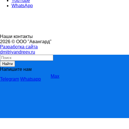
YouTube
WhatsApp
Наши контакты
2026 © ООО "Авангард"
Разработка сайта
dmitriyandreev.ru
Найти
Напишите нам
Max
Telegram
Whatsapp