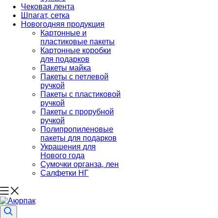
Чековая лента
Шпагат, сетка
Новогодняя продукция
Картонные и
пластиковые пакеты
Картонные коробки
для подарков
Пакеты майка
Пакеты с петлевой
ручкой
Пакеты с пластиковой
ручкой
Пакеты с прорубной
ручкой
Полипропиленовые
пакеты для подарков
Украшения для
Нового года
Сумочки органза, лен
Салфетки НГ