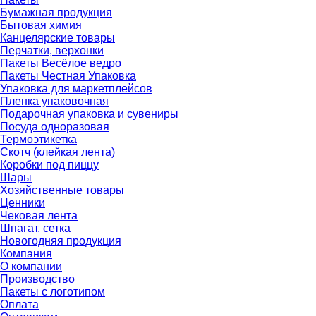
Бумажная продукция
Бытовая химия
Канцелярские товары
Перчатки, верхонки
Пакеты Весёлое ведро
Пакеты Честная Упаковка
Упаковка для маркетплейсов
Пленка упаковочная
Подарочная упаковка и сувениры
Посуда одноразовая
Термоэтикетка
Скотч (клейкая лента)
Коробки под пиццу
Шары
Хозяйственные товары
Ценники
Чековая лента
Шпагат, сетка
Новогодняя продукция
Компания
О компании
Производство
Пакеты с логотипом
Оплата