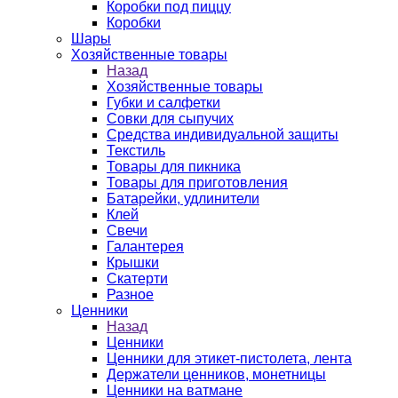
Коробки под пиццу
Коробки
Шары
Хозяйственные товары
Назад
Хозяйственные товары
Губки и салфетки
Совки для сыпучих
Средства индивидуальной защиты
Текстиль
Товары для пикника
Товары для приготовления
Батарейки, удлинители
Клей
Свечи
Галантерея
Крышки
Скатерти
Разное
Ценники
Назад
Ценники
Ценники для этикет-пистолета, лента
Держатели ценников, монетницы
Ценники на ватмане