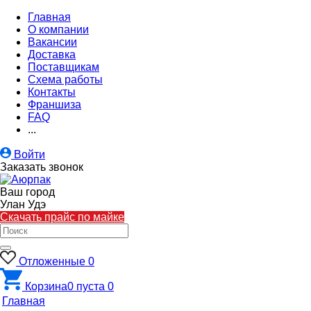
Главная
О компании
Вакансии
Доставка
Поставщикам
Схема работы
Контакты
Франшиза
FAQ
...
Войти
Заказать звонок
Ваш город
Улан Удэ
Скачать прайс по майке
Отложенные
0
Корзина
0
пуста
0
Главная