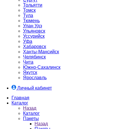
Тольятти
Томск
Тула
Тюмень
Улан Удэ
Ульяновск
Уссурийск
Уфа
Хабаровск
Ханты-Мансийск
Челябинск
Чита
Южно-Cахалинск
Якутск
Ярославль
Личный кабинет
Главная
Каталог
Назад
Каталог
Пакеты
Назад
Пакеты