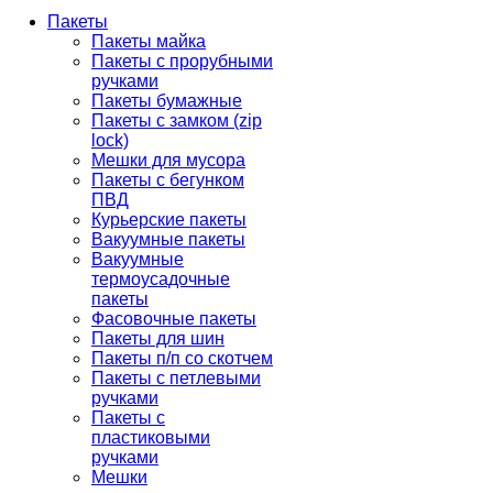
Пакеты
Пакеты майка
Пакеты с прорубными
ручками
Пакеты бумажные
Пакеты с замком (zip
lock)
Мешки для мусора
Пакеты с бегунком
ПВД
Курьерские пакеты
Вакуумные пакеты
Вакуумные
термоусадочные
пакеты
Фасовочные пакеты
Пакеты для шин
Пакеты п/п со скотчем
Пакеты с петлевыми
ручками
Пакеты с
пластиковыми
ручками
Мешки