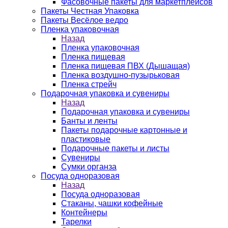
Фасовочные пакеты для маркетплейсов
Пакеты Честная Упаковка
Пакеты Весёлое ведро
Пленка упаковочная
Назад
Пленка упаковочная
Пленка пищевая
Пленка пищевая ПВХ (Дышащая)
Пленка воздушно-пузырьковая
Пленка стрейч
Подарочная упаковка и сувениры
Назад
Подарочная упаковка и сувениры
Банты и ленты
Пакеты подарочные картонные и
пластиковые
Подарочные пакеты и листы
Сувениры
Сумки органза
Посуда одноразовая
Назад
Посуда одноразовая
Стаканы, чашки кофейные
Контейнеры
Тарелки