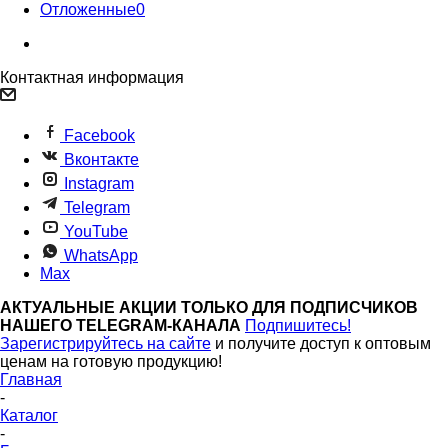
Отложенные
0
Контактная информация
Facebook
Вконтакте
Instagram
Telegram
YouTube
WhatsApp
Max
АКТУАЛЬНЫЕ АКЦИИ ТОЛЬКО ДЛЯ ПОДПИСЧИКОВ
НАШЕГО TELEGRAM-КАНАЛА
Подпишитесь!
Зарегистрируйтесь на сайте
и получите доступ к оптовым
ценам на готовую продукцию!
Главная
-
Каталог
-