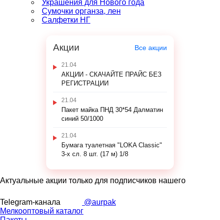
Украшения для Нового года
Сумочки органза, лен
Салфетки НГ
Акции
Все акции
21.04
АКЦИИ - СКАЧАЙТЕ ПРАЙС БЕЗ
РЕГИСТРАЦИИ
21.04
Пакет майка ПНД 30*54 Далматин
синий 50/1000
21.04
Бумага туалетная "LOKA Classic"
3-х сл. 8 шт. (17 м) 1/8
Актуальные акции только для подписчиков нашего
Telegram-канала
@aurpak
Мелкооптовый каталог
Пакеты