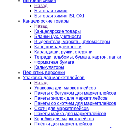
Бытовая химия
Назад
Бытовая химия
Бытовая химия ISL OXI
Канцелярские товары
Назад
Канцелярские товары
Бланки бух. учетности
Выделители, маркеты, фломастеры
Канц.принадлежности
Карандаши, ручки, стержни
Тетради, альбомы, бумага, картон, папки
Форматная бумага
Калькуляторы
Перчатки, верхонки
Упаковка для маркетплейсов
Назад
Упаковка для маркетплейсов
Пакеты с бегунком для маркетплейсов
Пакеты зиплок для маркетплейсов
Пакеты со скотчем для маркетплейсов
Скотч для маркетплейсов
Пакеты майка для маркетплейсов
Коробки для маркетплейсов
Плёнки для маркетплейсов