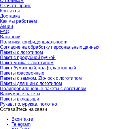
Оптовикам
Скачать прайс
Контакты
Доставка
Как мы работаем
Акции
FAQ
Вакансии
Политика конфиденциальности
Согласие на обработку персональных данных
Пакеты с логотипом
Пакет с прорубной ручкой
Пакет майка с логотипом
Пакет бумажный, крафт, картонный
Пакеты фасовочные
Пакеты с замком, Zip-lock с логотипом
Пакеты для шин с логотипом
Полипропиленовые пакеты с логотипом
Вакуумные пакеты
Пакеты вкладыши
Рукав, полурукав, полотно
Оставайтесь на связи
Вконтакте
Telegram