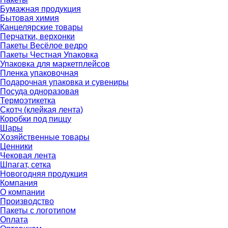
Бумажная продукция
Бытовая химия
Канцелярские товары
Перчатки, верхонки
Пакеты Весёлое ведро
Пакеты Честная Упаковка
Упаковка для маркетплейсов
Пленка упаковочная
Подарочная упаковка и сувениры
Посуда одноразовая
Термоэтикетка
Скотч (клейкая лента)
Коробки под пиццу
Шары
Хозяйственные товары
Ценники
Чековая лента
Шпагат, сетка
Новогодняя продукция
Компания
О компании
Производство
Пакеты с логотипом
Оплата