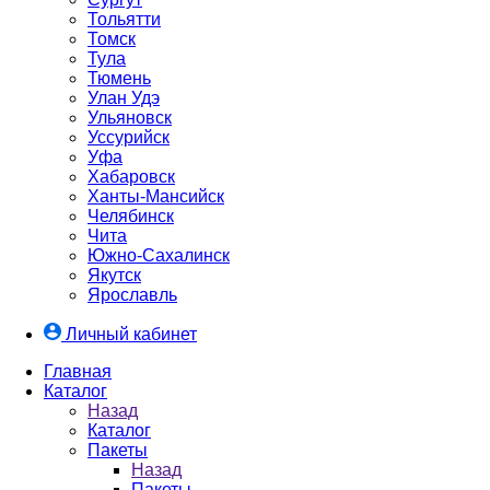
Тольятти
Томск
Тула
Тюмень
Улан Удэ
Ульяновск
Уссурийск
Уфа
Хабаровск
Ханты-Мансийск
Челябинск
Чита
Южно-Cахалинск
Якутск
Ярославль
Личный кабинет
Главная
Каталог
Назад
Каталог
Пакеты
Назад
Пакеты