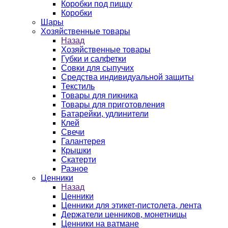
Коробки под пиццу
Коробки
Шары
Хозяйственные товары
Назад
Хозяйственные товары
Губки и салфетки
Совки для сыпучих
Средства индивидуальной защиты
Текстиль
Товары для пикника
Товары для приготовления
Батарейки, удлинители
Клей
Свечи
Галантерея
Крышки
Скатерти
Разное
Ценники
Назад
Ценники
Ценники для этикет-пистолета, лента
Держатели ценников, монетницы
Ценники на ватмане