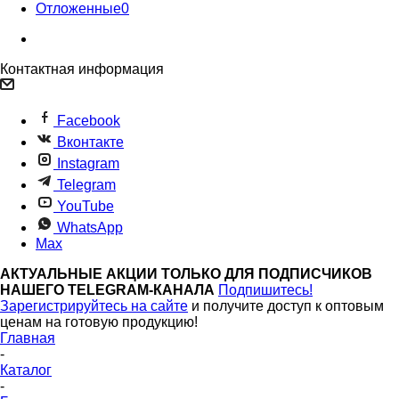
Отложенные
0
Контактная информация
Facebook
Вконтакте
Instagram
Telegram
YouTube
WhatsApp
Max
АКТУАЛЬНЫЕ АКЦИИ ТОЛЬКО ДЛЯ ПОДПИСЧИКОВ
НАШЕГО TELEGRAM-КАНАЛА
Подпишитесь!
Зарегистрируйтесь на сайте
и получите доступ к оптовым
ценам на готовую продукцию!
Главная
-
Каталог
-