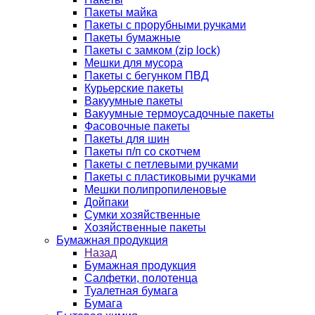
Пакеты майка
Пакеты с прорубными ручками
Пакеты бумажные
Пакеты с замком (zip lock)
Мешки для мусора
Пакеты с бегунком ПВД
Курьерские пакеты
Вакуумные пакеты
Вакуумные термоусадочные пакеты
Фасовочные пакеты
Пакеты для шин
Пакеты п/п со скотчем
Пакеты с петлевыми ручками
Пакеты с пластиковыми ручками
Мешки полипропиленовые
Дойпаки
Сумки хозяйственные
Хозяйственные пакеты
Бумажная продукция
Назад
Бумажная продукция
Салфетки, полотенца
Туалетная бумага
Бумага