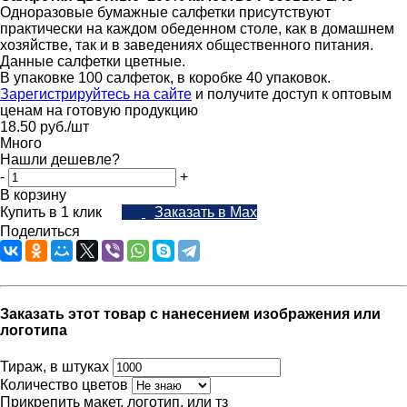
Одноразовые бумажные салфетки присутствуют
практически на каждом обеденном столе, как в домашнем
хозяйстве, так и в заведениях общественного питания.
Данные салфетки цветные.
В упаковке 100 салфеток, в коробке 40 упаковок.
Зарегистрируйтесь на сайте
и получите доступ к оптовым
ценам на готовую продукцию
18.50
руб.
/шт
Много
Нашли дешевле?
-
+
В корзину
Купить в 1 клик
Заказать в Max
Поделиться
Заказать этот товар с нанесением изображения или
логотипа
Тираж, в штуках
Количество цветов
Прикрепить макет, логотип, или тз