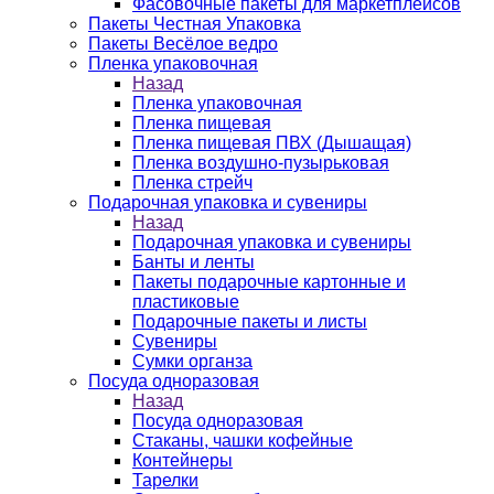
Фасовочные пакеты для маркетплейсов
Пакеты Честная Упаковка
Пакеты Весёлое ведро
Пленка упаковочная
Назад
Пленка упаковочная
Пленка пищевая
Пленка пищевая ПВХ (Дышащая)
Пленка воздушно-пузырьковая
Пленка стрейч
Подарочная упаковка и сувениры
Назад
Подарочная упаковка и сувениры
Банты и ленты
Пакеты подарочные картонные и
пластиковые
Подарочные пакеты и листы
Сувениры
Сумки органза
Посуда одноразовая
Назад
Посуда одноразовая
Стаканы, чашки кофейные
Контейнеры
Тарелки