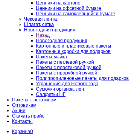
Ценники на картоне
Ценники на офсетной бумаге
Ценники на самоклеящейся бумаге
Чековая лента
Шпагат, сетка
Новогодняя продукция
Назад
Новогодняя продукция
Картонные и пластиковые пакеты
Картонные коробки для подарков
Пакеты майка
Пакеты с петлевой ручкой
Пакеты с пластиковой ручкой
Пакеты с прорубной ручкой
Полипропиленовые пакеты для подарков
Украшения для Нового года
Сумочки органза, лен
Салфетки НГ
Пакеты с логотипом
Оптовикам
Акции
Скачать прайс
Контакты
Корзина
0