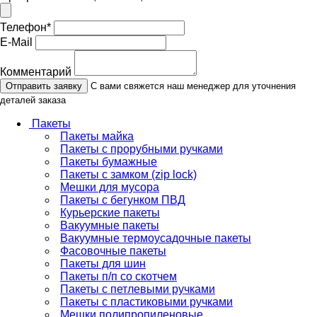
Телефон
*
E-Mail
Комментарий
Отправить заявку
С вами свяжется наш менеджер для уточнения
деталей заказа
Пакеты
Пакеты майка
Пакеты с прорубными ручками
Пакеты бумажные
Пакеты с замком (zip lock)
Мешки для мусора
Пакеты с бегунком ПВД
Курьерские пакеты
Вакуумные пакеты
Вакуумные термоусадочные пакеты
Фасовочные пакеты
Пакеты для шин
Пакеты п/п со скотчем
Пакеты с петлевыми ручками
Пакеты с пластиковыми ручками
Мешки полипропиленовые