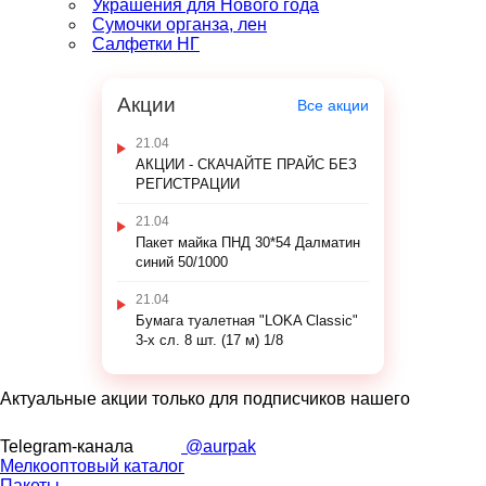
Украшения для Нового года
Сумочки органза, лен
Салфетки НГ
Акции
Все акции
21.04
АКЦИИ - СКАЧАЙТЕ ПРАЙС БЕЗ
РЕГИСТРАЦИИ
21.04
Пакет майка ПНД 30*54 Далматин
синий 50/1000
21.04
Бумага туалетная "LOKA Classic"
3-х сл. 8 шт. (17 м) 1/8
Актуальные акции только для подписчиков нашего
Telegram-канала
@aurpak
Мелкооптовый каталог
Пакеты