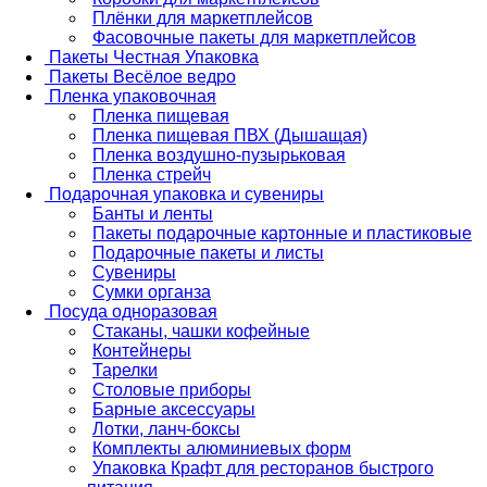
Плёнки для маркетплейсов
Фасовочные пакеты для маркетплейсов
Пакеты Честная Упаковка
Пакеты Весёлое ведро
Пленка упаковочная
Пленка пищевая
Пленка пищевая ПВХ (Дышащая)
Пленка воздушно-пузырьковая
Пленка стрейч
Подарочная упаковка и сувениры
Банты и ленты
Пакеты подарочные картонные и пластиковые
Подарочные пакеты и листы
Сувениры
Сумки органза
Посуда одноразовая
Стаканы, чашки кофейные
Контейнеры
Тарелки
Столовые приборы
Барные аксессуары
Лотки, ланч-боксы
Комплекты алюминиевых форм
Упаковка Крафт для ресторанов быстрого