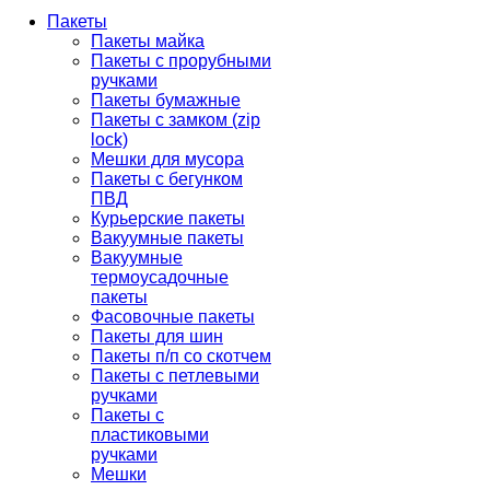
Пакеты
Пакеты майка
Пакеты с прорубными
ручками
Пакеты бумажные
Пакеты с замком (zip
lock)
Мешки для мусора
Пакеты с бегунком
ПВД
Курьерские пакеты
Вакуумные пакеты
Вакуумные
термоусадочные
пакеты
Фасовочные пакеты
Пакеты для шин
Пакеты п/п со скотчем
Пакеты с петлевыми
ручками
Пакеты с
пластиковыми
ручками
Мешки