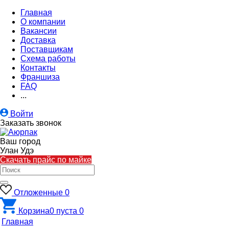
Главная
О компании
Вакансии
Доставка
Поставщикам
Схема работы
Контакты
Франшиза
FAQ
...
Войти
Заказать звонок
Ваш город
Улан Удэ
Скачать прайс по майке
Отложенные
0
Корзина
0
пуста
0
Главная