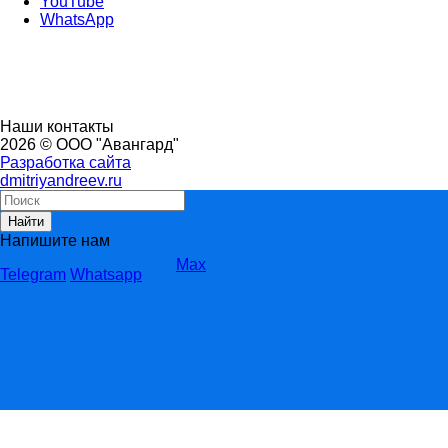
YouTube
WhatsApp
Наши контакты
2026 © ООО "Авангард"
Разработка сайта
dmitriyandreev.ru
Найти
Напишите нам
Max
Telegram
Whatsapp