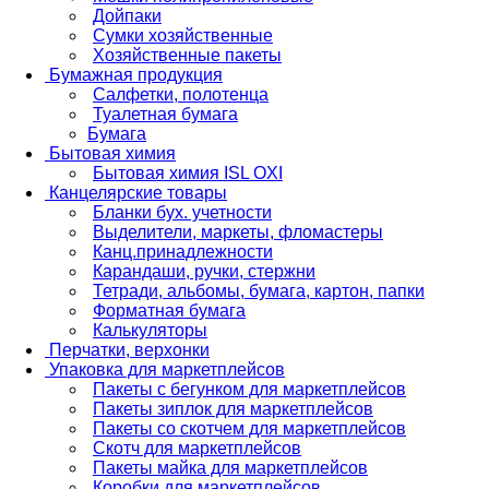
Дойпаки
Сумки хозяйственные
Хозяйственные пакеты
Бумажная продукция
Салфетки, полотенца
Туалетная бумага
Бумага
Бытовая химия
Бытовая химия ISL OXI
Канцелярские товары
Бланки бух. учетности
Выделители, маркеты, фломастеры
Канц.принадлежности
Карандаши, ручки, стержни
Тетради, альбомы, бумага, картон, папки
Форматная бумага
Калькуляторы
Перчатки, верхонки
Упаковка для маркетплейсов
Пакеты с бегунком для маркетплейсов
Пакеты зиплок для маркетплейсов
Пакеты со скотчем для маркетплейсов
Скотч для маркетплейсов
Пакеты майка для маркетплейсов
Коробки для маркетплейсов