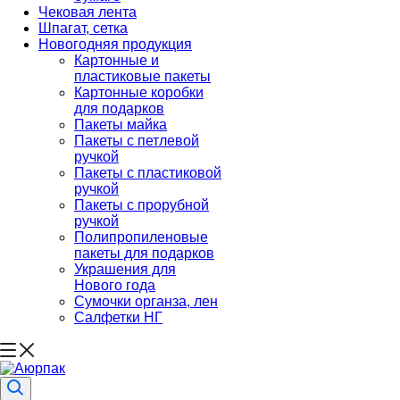
Чековая лента
Шпагат, сетка
Новогодняя продукция
Картонные и
пластиковые пакеты
Картонные коробки
для подарков
Пакеты майка
Пакеты с петлевой
ручкой
Пакеты с пластиковой
ручкой
Пакеты с прорубной
ручкой
Полипропиленовые
пакеты для подарков
Украшения для
Нового года
Сумочки органза, лен
Салфетки НГ