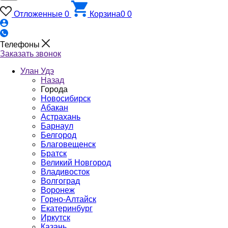
Отложенные
0
Корзина
0
0
Телефоны
Заказать звонок
Улан Удэ
Назад
Города
Новосибирск
Абакан
Астрахань
Барнаул
Белгород
Благовещенск
Братск
Великий Новгород
Владивосток
Волгоград
Воронеж
Горно-Алтайск
Екатеринбург
Иркутск
Казань